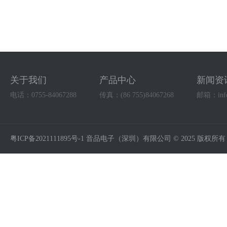
关于我们
产品中心
新闻资
电话：0755-84067288
传真：(86 755)84067268
邮箱：info@
粤ICP备2021111895号-1 音品电子（深圳）有限公司 © 2025 版权所有