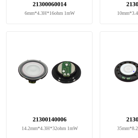
21300060014
213
6mm*4.3H*16ohm 1mW
10mm*3.
21300140006
213
14.2mm*4.3H*32ohm 1mW
35mm*8.