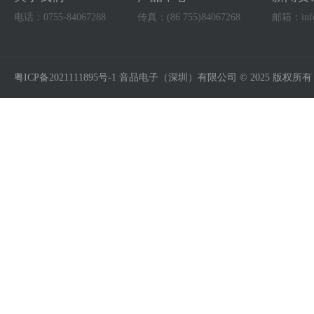
电话：0755-84067288
传真：(86 755)84067268
邮箱：info@
粤ICP备2021111895号-1 音品电子（深圳）有限公司 © 2025 版权所有